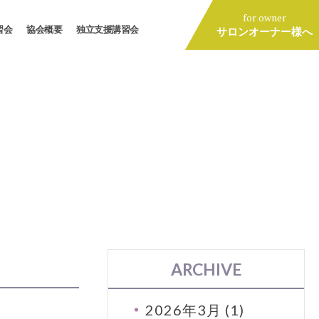
for owner
習会
協会概要
独立支援講習会
サロンオーナー様へ
ARCHIVE
2026年3月 (1)