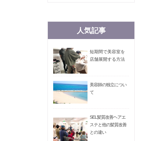
人気記事
短期間で美容室を
店舗展開する方法
美容師の独立につい
て
SEL髪質改善ヘアエ
ステと他の髪質改善
との違い