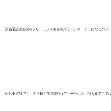
業務委託美容師orフリーランス美容師がサロンオーナーになるのと
同じ美容師でも、会社員と業務委託orフリーランス、個人事業主で