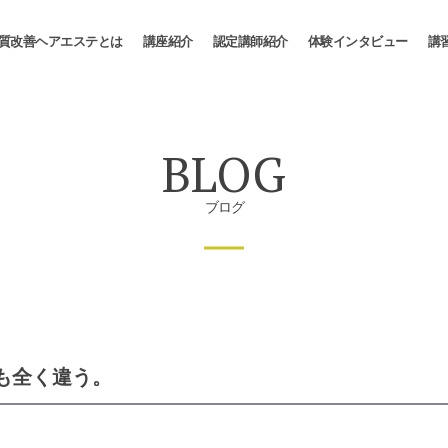
L髪質改善ヘアエステとは
講座紹介
認定講師紹介
体験インタビュー
講
BLOG
ブログ
も全く違う。