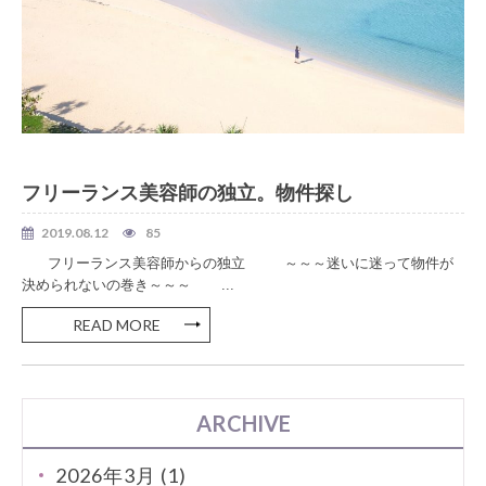
美容室 独立
フリーランス美容師の独立。物件探し
2019.08.12
85
フリーランス美容師からの独立 ～～～迷いに迷って物件が
決められないの巻き～～～ ...
READ MORE
ARCHIVE
2026年3月 (1)