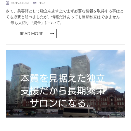
2019.08.23
126
さて、美容師として独立を志す上でまず必要な情報を取得する事はと
ても必要と述べましたが、情報だけあっても当然独立はできません
最も大切な『資金』について。 ...
READ MORE
美容室 独立