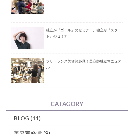
独立が『ゴール』のセミナー、独立が『スター
ト』のセミナー
フリーランス美容師必見！美容師独立マニュア
ル
CATAGORY
BLOG (11)
美容室経営 (9)