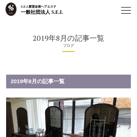
S.E.L髪質改善ヘアエステ
一般社団法人 S.E.L
2019年8月の記事一覧
ブログ
2019年8月の記事一覧