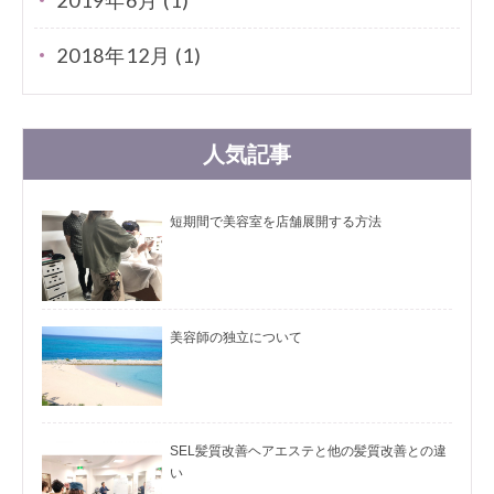
2018年12月 (1)
人気記事
短期間で美容室を店舗展開する方法
美容師の独立について
SEL髪質改善ヘアエステと他の髪質改善との違
い