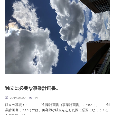
美容室 独立
独立に必要な事業計画書。
2019.08.27
69
独立の基礎！！！ 「創業計画書（事業計画書）について」 創
業計画書っていうのは、美容師が独立を志した際に必要になってくる