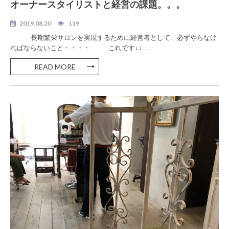
オーナースタイリストと経営の課題。。。
2019.08.20
119
長期繁栄サロンを実現するために経営者として、必ずやらなけ
ればならないこと・・・・ これです↓↓ ...
READ MORE