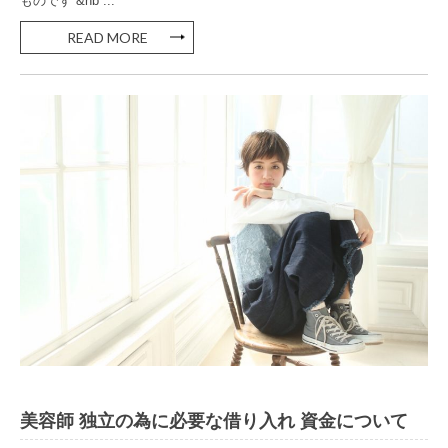
ものです &nb ...
READ MORE
美容室 独立
美容師 独立の為に必要な借り入れ 資金について