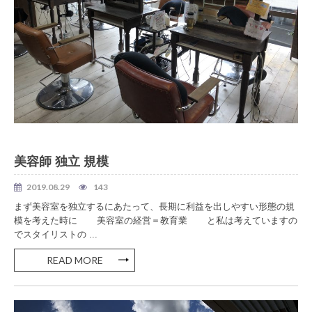
美容室 独立
美容師 独立 規模
2019.08.29
143
まず美容室を独立するにあたって、長期に利益を出しやすい形態の規
模を考えた時に 美容室の経営＝教育業 と私は考えていますの
でスタイリストの ...
READ MORE